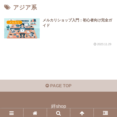
アジア系
メルカリショップ入門：初心者向け完全ガ
メルカリ
イド
2023.11.29
PAGE TOP
絆shop
© 2023 絆shop.